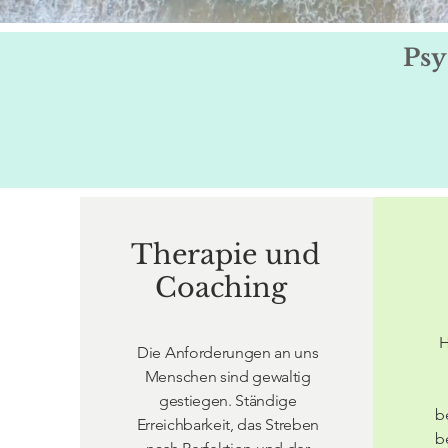
Psy
Therapie und
Coaching
H
Die Anforderungen an uns
Menschen sind gewaltig
gestiegen. Ständige
b
Erreichbarkeit, das Streben
b