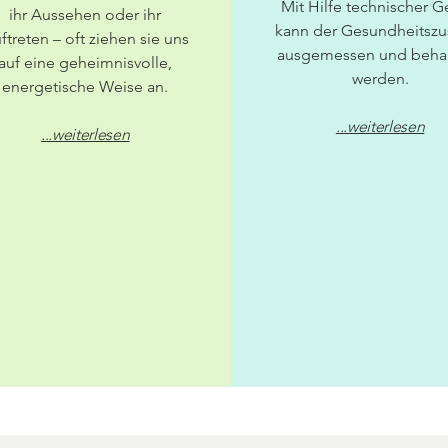
Mit Hilfe technischer G
ihr Aussehen oder ihr
kann der Gesundheitszu
ftreten – oft ziehen sie uns
ausgemessen und beha
auf eine geheimnisvolle,
werden.
energetische Weise an.
...weiterlesen
...weiterlesen
Termin buchen
Termin buchen