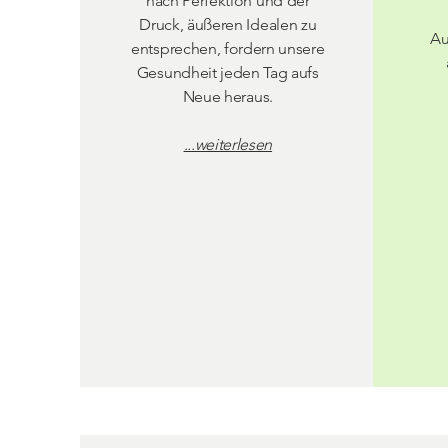
nach Perfektion und der
Druck, äußeren Idealen zu
Au
entsprechen, fordern unsere
Gesundheit jeden Tag aufs
Neue heraus.
...weiterlesen
Termin buchen