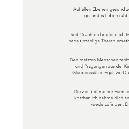
Auf allen Ebenen gesund zu s
gesamtes Leben ruht. 
Seit 15 Jahren begleite ich
habe unzählige Therapiemetho
Den meisten Menschen fehlt 
und Prägungen aus der Kin
Glaubenssätze. Egal, wo Du
Die Zeit mit meiner Famili
kostbar. Ich nehme dich an
wiederzufinden. 