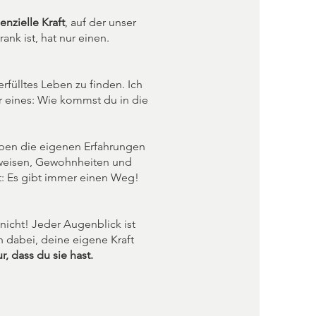
enzielle Kraft
, auf der unser
nk ist, hat nur einen.
fülltes Leben zu finden. Ich
 eines: Wie kommst du in die
aben die eigenen Erfahrungen
nsweisen, Gewohnheiten und
t: Es gibt immer einen Weg!
nicht! Jeder Augenblick ist
h dabei, deine eigene Kraft
, dass du sie hast.