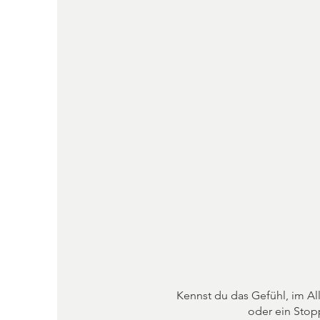
Kennst du das Gefühl, im A
oder ein Stop