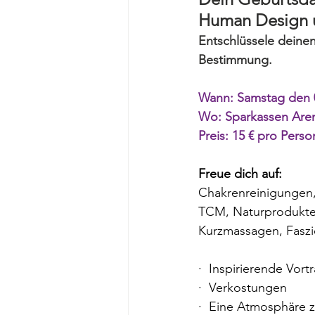
Human Design 
Entschlüssele deinen
Bestimmung. 
Wann: Samstag den 
Wo: Sparkassen Arena
Preis: 15 € pro Perso
Freue dich auf:
Chakrenreinigungen, 
TCM, Naturprodukte,
Kurzmassagen, Faszi
·  Inspirierende Vo
·  Verkostungen
·  Eine Atmosphäre 