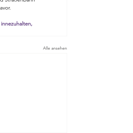
avor. 
innezuhalten, 
Alle ansehen