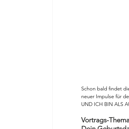
Schon bald findet di
neuer Impulse für d
UND ICH BIN ALS 
Vortrags-Thema
Dein Geburtsdat