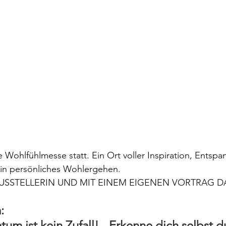
e Wohlfühlmesse statt. Ein Ort voller Inspiration, Entsp
ein persönliches Wohlergehen.
AUSSTELLERIN UND MIT EINEM EIGENEN VORTRAG D
: 
um ist kein Zufall! - Erkenne dich selbst d