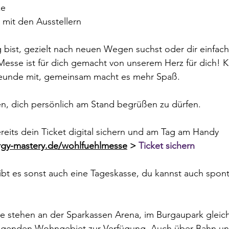
ke
h mit den Ausstellern
 bist, gezielt nach neuen Wegen suchst oder dir einfac
Messe ist für dich gemacht von unserem Herz für dich! 
eunde mit, gemeinsam macht es mehr Spaß. 
en, dich persönlich am Stand begrüßen zu dürfen.
ereits dein Ticket digital sichern und am Tag am Handy 
gy-mastery.de/wohlfuehlmesse
>
 Ticket sichern
bt es sonst auch eine Tageskasse, du kannst auch spont
ze stehen an der Sparkassen Arena, im Burgaupark glei
iegenden Wohngebiet zur Verfügung. Auch über Bahn u