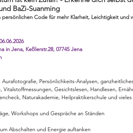
und BaZi-Suanming
 persönlichen Code für mehr Klarheit, Leichtigkeit und 
06.06.2026
 in Jena, Keßlerstr.28, 07745 Jena
n
Aurafotografie, Persönlichkeits-Analysen, ganzheitliches
 Vitalstoffmessungen, Gesichtslesen, Handlesen, Ernäh
encheck, Naturakademie, Heilpraktikerschule und vieles
rträge, Workshops und Gespräche an Ständen
zum Abschalten und Energie auftanken